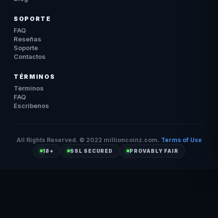
SOPORTE
FAQ
Reseñas
Soporte
Contactos
TÉRMINOS
Términos
FAQ
Escríbenos
All Rights Reserved. © 2022 millioncoinz.com.
Terms of Use
18+
SSL SECURED
PROVABLY FAIR