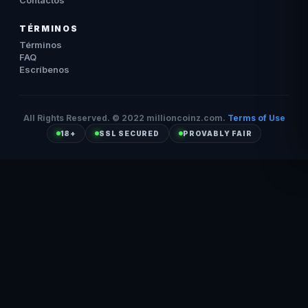
Contactos
TÉRMINOS
Términos
FAQ
Escríbenos
All Rights Reserved. © 2022 millioncoinz.com.
Terms of Use
18+
SSL SECURED
PROVABLY FAIR