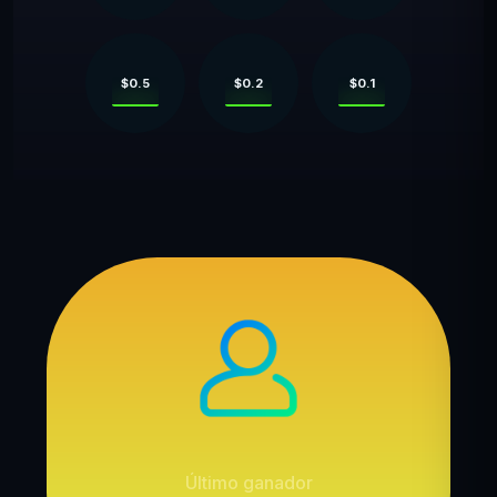
$0.5
$0.2
$0.1
Último ganador