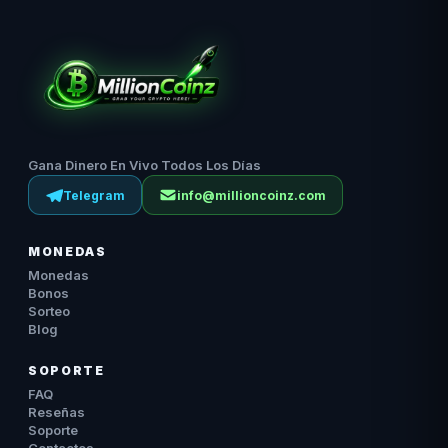
Gana Dinero En Vivo Todos Los Días
Telegram
info@millioncoinz.com
MONEDAS
Monedas
Bonos
Sorteo
Blog
SOPORTE
FAQ
Reseñas
Soporte