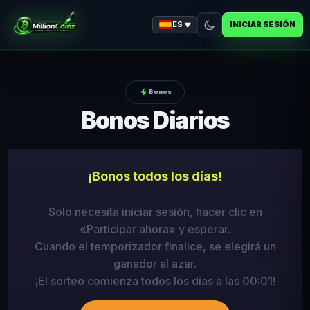
ES
INICIAR SESIÓN
▼
Bonos
Bonos Diarios
¡Bonos todos los días!
Solo necesita iniciar sesión, hacer clic en
«Participar ahora» y esperar.
Cuando el temporizador finalice, se elegirá un
ganador al azar.
¡El sorteo comienza todos los días a las 00:01!