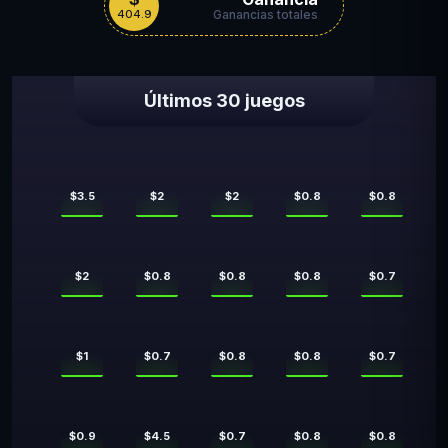
404.9
Ganancias totales
Últimos 30 juegos
$3.5
$2
$2
$0.8
$0.8
$2
$0.8
$0.8
$0.8
$0.7
$1
$0.7
$0.8
$0.8
$0.7
$0.9
$4.5
$0.7
$0.8
$0.8