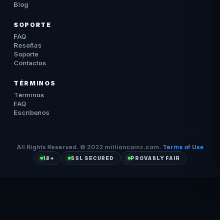
Blog
SOPORTE
FAQ
Reseñas
Soporte
Contactos
TÉRMINOS
Términos
FAQ
Escríbenos
All Rights Reserved. © 2022 millioncoinz.com.
Terms of Use
18+
SSL SECURED
PROVABLY FAIR